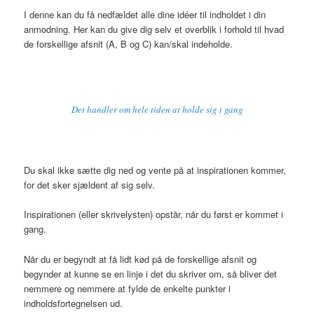
I denne kan du få nedfældet alle dine idéer til indholdet i din
anmodning. Her kan du give dig selv et overblik i forhold til hvad
de forskellige afsnit (A, B og C) kan/skal indeholde.
Det handler om hele tiden at holde sig i gang
Du skal ikke sætte dig ned og vente på at inspirationen kommer,
for det sker sjældent af sig selv.
Inspirationen (eller skrivelysten) opstår, når du først er kommet i
gang.
Når du er begyndt at få lidt kød på de forskellige afsnit og
begynder at kunne se en linje i det du skriver om, så bliver det
nemmere og nemmere at fylde de enkelte punkter i
indholdsfortegnelsen ud.