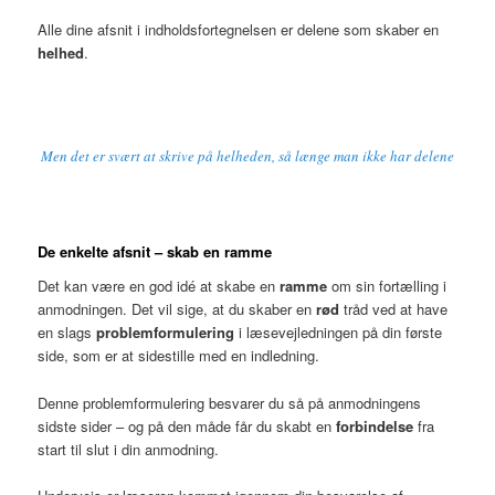
Alle dine afsnit i indholdsfortegnelsen er delene som skaber en
helhed
.
Men det er svært at skrive på helheden, så længe man ikke har delene
De enkelte afsnit – skab en ramme
Det kan være en god idé at skabe en
ramme
om sin fortælling i
anmodningen. Det vil sige, at du skaber en
rød
tråd ved at have
en slags
problemformulering
i læsevejledningen på din første
side, som er at sidestille med en indledning.
Denne problemformulering besvarer du så på anmodningens
sidste sider – og på den måde får du skabt en
forbindelse
fra
start til slut i din anmodning.