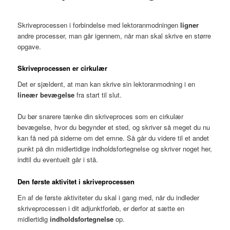
Skriveprocessen i forbindelse med lektoranmodningen
ligner
andre processer, man går igennem, når man skal skrive en større
opgave.
Skriveprocessen er cirkulær
Det er sjældent, at man kan skrive sin lektoranmodning i en
lineær bevægelse
fra start til slut.
Du bør snarere tænke din skriveproces som en cirkulær
bevægelse, hvor du begynder et sted, og skriver så meget du nu
kan få ned på siderne om det emne. Så går du videre til et andet
punkt på din midlertidige indholdsfortegnelse og skriver noget her,
indtil du eventuelt går i stå.
Den første aktivitet i skriveprocessen
En af de første aktiviteter du skal i gang med, når du indleder
skriveprocessen i dit adjunktforløb, er derfor at sætte en
midlertidig
indholdsfortegnelse
op.