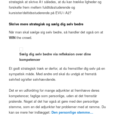
strategisk at skrive A1 således, at du kan trække ligheder og
forskelle frem mellem fuldtidsstuderende og
kursister/deltidsstuderende på EVU i A2?
Skrive mere strategisk og sælg dig selv bedre
Når man skal sælge sig selv bedre, så handler det også om at
WIN
the crowd.
Sælg dig selv bedre via refleksion over dine
kompetencer
Et godt strategisk træk er derfor, at du fremstiller dig selv på en
sympatisk måde. Med andre ord skal du undgå at fremstå
selvfed og/eller selvhævdende.
Det er en udfordring for mange adjunkter at fremhæve deres
kompetencer, faglige som personlige, uden at det fremstår
pralende. Noget af det har også at gøre med den personlige
stemme, som en del adjunkter har problemer med at ramme. Du
kan se mere her indlægget:
Den personlige stemme…