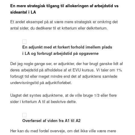
En mere strategisk tilgang til allokeringen af arbejdstid vs
sideantal i LA
Et andet eksempel på at være mere strategisk er omkring det
antal sider, du dedikerer til et kriterium eller delkriterium.
En adjunkt med et forkert forhold imellem plads
i LA og forbrugt arbejdstid på opgaverne
Det jeg nogle gange ser, er adjunkter, der har brugt ganske lidt af
deres arbejdstid på afholdelse af et EVU kursus. Vi taler om 1%
forbrugt tid eller meget mindre end det af adjunktens samlede
undervisningstid på adjunktforløbet.
Uagtet det syntes adjunkterne, at de ville bruge 1/3 eller flere
sider i kriterium A til at beskrive dette.
Overførsel af viden fra A1 til A2
Her kan du med fordel overveje, om det ikke ville være mere