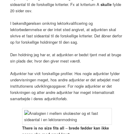
sideantal til de forskellige kriterier. Fx at kriterium A
skulle
fylde
20 sider osv.
I bekendtgørelsen omkring lektorkvalificering og
lektorbedømmelse er der intet sted angivet, at adjunkten skal
skrive et fast sideantal til de forskellige kriterier. Det åbner derfor
op for forskellige holdninger til den sag.
Den holdning jeg har er, at adjunkten er bedst tjent med at bruge
sin plads der, hvor den giver mest værdi.
Adjunkter har vidt forskellige profiler. Hos nogle adjunkter fylder
undervisningen meget, hos andre adjunkter er det arbejdet med
institutionens udviklingsopgaver. For nogle adjunkter er det
forskningen og atter andre adjunkter har meget internationalt
samarbejde i deres adjunktforløb.
There is no size fits all
–
brede fødder kan ikke