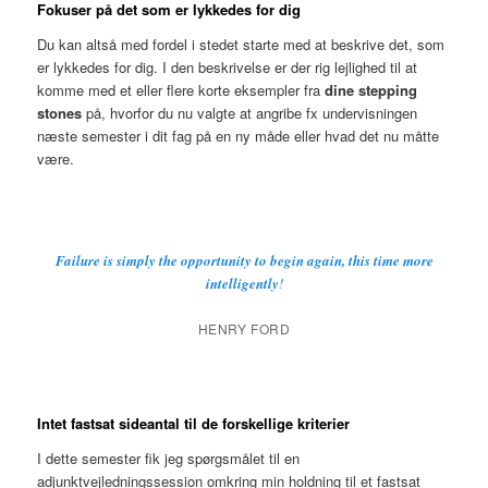
Fokuser på det som er lykkedes for dig
Du kan altså med fordel i stedet starte med at beskrive det, som
er lykkedes for dig. I den beskrivelse er der rig lejlighed til at
komme med et eller flere korte eksempler fra
dine stepping
stones
på, hvorfor du nu valgte at angribe fx undervisningen
næste semester i dit fag på en ny måde eller hvad det nu måtte
være.
Failure is simply the opportunity to begin again, this time more
intelligently
!
HENRY FORD
Intet fastsat sideantal til de forskellige kriterier
I dette semester fik jeg spørgsmålet til en
adjunktvejledningssession omkring min holdning til et fastsat