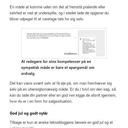
En måde at komme uden om det at fremstå pralende eller
selvfed er ved at underspille, og i stedet lade de opgaver du
bliver udpeget til at varetage tale for sig selv.
At redegøre for sine kompetencer på en
sympatisk måde er bare et spørgsmål om
ordvalg
Det kan være svært selv at få øje på, om man fremhæver sig
selv på en uhensigtsmæssig måde. Er du i tvivl om den sag, så
kan du lade din partner eller en god ven kigge de afsnit igennem,
hvor du er i en form for salgssituation.
God jul og godt nytår
Tilbage er kun at ønske lektorbloggens læsere en god jul og et