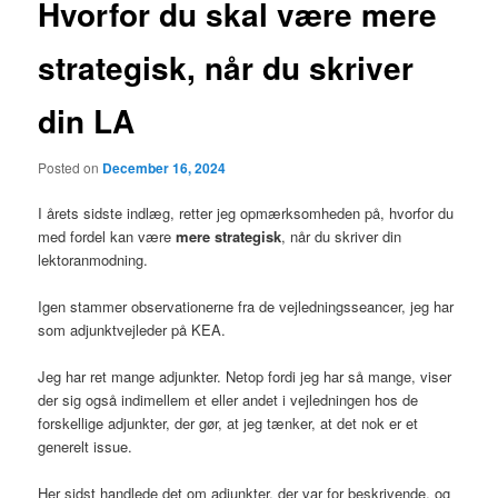
Hvorfor du skal være mere
strategisk, når du skriver
din LA
Posted on
December 16, 2024
I årets sidste indlæg, retter jeg opmærksomheden på, hvorfor du
med fordel kan være
mere strategisk
, når du skriver din
lektoranmodning.
Igen stammer observationerne fra de vejledningsseancer, jeg har
som adjunktvejleder på KEA.
Jeg har ret mange adjunkter. Netop fordi jeg har så mange, viser
der sig også indimellem et eller andet i vejledningen hos de
forskellige adjunkter, der gør, at jeg tænker, at det nok er et
generelt issue.
Her sidst handlede det om adjunkter, der var for beskrivende, og