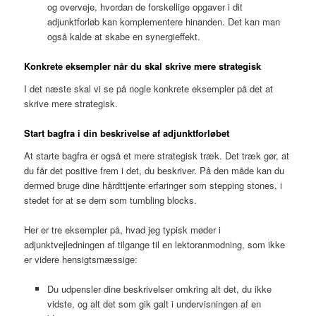
og overveje, hvordan de forskellige opgaver i dit
adjunktforløb kan komplementere hinanden. Det kan man
også kalde at skabe en synergieffekt.
Konkrete eksempler når du skal skrive mere strategisk
I det næste skal vi se på nogle konkrete eksempler på det at
skrive mere strategisk.
Start bagfra i din beskrivelse af adjunktforløbet
At starte bagfra er også et mere strategisk træk. Det træk gør, at
du får det positive frem i det, du beskriver. På den måde kan du
dermed bruge dine hårdttjente erfaringer som stepping stones, i
stedet for at se dem som tumbling blocks.
Her er tre eksempler på, hvad jeg typisk møder i
adjunktvejledningen af tilgange til en lektoranmodning, som ikke
er videre hensigtsmæssige:
Du udpensler dine beskrivelser omkring alt det, du ikke
vidste, og alt det som gik galt i undervisningen af en