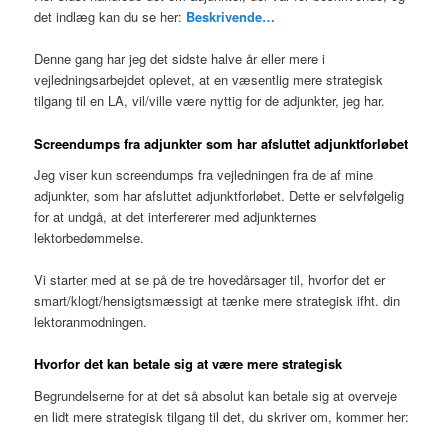
det indlæg kan du se her:
Beskrivende…
Denne gang har jeg det sidste halve år eller mere i
vejledningsarbejdet oplevet, at en væsentlig mere strategisk
tilgang til en LA, vil/ville være nyttig for de adjunkter, jeg har.
Screendumps fra adjunkter som har afsluttet adjunktforløbet
Jeg viser kun screendumps fra vejledningen fra de af mine
adjunkter, som har afsluttet adjunktforløbet. Dette er selvfølgelig
for at undgå, at det interfererer med adjunkternes
lektorbedømmelse.
Vi starter med at se på de tre hovedårsager til, hvorfor det er
smart/klogt/hensigtsmæssigt at tænke mere strategisk ifht. din
lektoranmodningen.
Hvorfor det kan betale sig at være mere strategisk
Begrundelserne for at det så absolut kan betale sig at overveje
en lidt mere strategisk tilgang til det, du skriver om, kommer her: