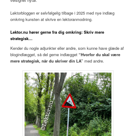
velsignet nytår.
Lektorbloggen er selvfølgelig tilbage i 2025 med nye indlæg
omkring kunsten at skrive en lektoranmodning.
Lektor.nu hører gerne fra dig
omkring: Skriv mere
strategisk…
Kender du nogle adjunkter eller andre, som kunne have glæde af
blogindlægget, så del gerne indlægget
“Hvorfor du skal være
mere strategisk, når du skriver din LA”
med andre.