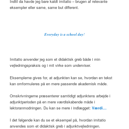
Indtil da havde jeg bare kaldt imitatio – brugen af relevante
eksempler eller same, same but different.
Everyday is a school day
!
Imitatio anvender jeg som et didaktisk greb både i min
vejledningspraksis og i mit virke som underviser.
Eksemplerne gives for, at adjunkten kan se, hvordan en tekst
kan omformuleres på en mere passende akademisk måde.
Omskrivningerne præsenterer samtidigt adjunktens arbejde i
adjunktperioden på en mere værdiskabende måde i
lektoranmodningen. Du kan se mere i indlægget:
Værdi…
I det følgende kan du se et eksempel på, hvordan imitatio
anvendes som et didaktisk greb i adjunktvejledningen.