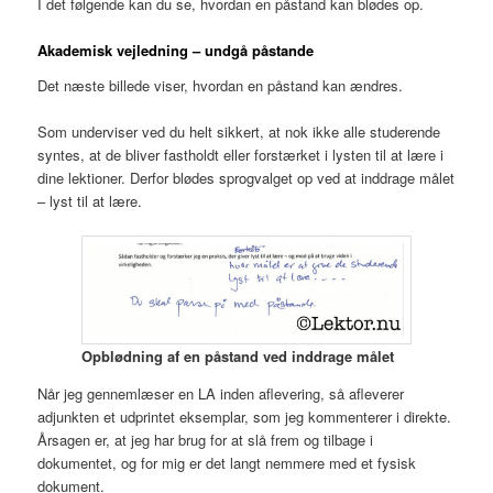
I det følgende kan du se, hvordan en påstand kan blødes op.
Akademisk vejledning – undgå påstande
Det næste billede viser, hvordan en påstand kan ændres.
Som underviser ved du helt sikkert, at nok ikke alle studerende
syntes, at de bliver fastholdt eller forstærket i lysten til at lære i
dine lektioner. Derfor blødes sprogvalget op ved at inddrage målet
– lyst til at lære.
Opblødning af en påstand ved inddrage målet
Når jeg gennemlæser en LA inden aflevering, så afleverer
adjunkten et udprintet eksemplar, som jeg kommenterer i direkte.
Årsagen er, at jeg har brug for at slå frem og tilbage i
dokumentet, og for mig er det langt nemmere med et fysisk
dokument.