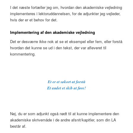
I det næste fortæller jeg om, hvordan den akademiske vejledning
implementeres i lektoruddannelsen, for de adjunkter jeg vejleder,
hvis der er et behov for det.
Implementering af den akademiske vejledning
Det er desværre ikke nok at se et eksempel eller fem, eller forstå
hvordan det kunne se ud i den tekst, der var afleveret til
kommentering.
Et er et søkort at forstå
Et andet et skib at føre!
Nej, du er som adjunkt også nødt til at kunne implementere den
akademiske skrivemåde i de andre afsnit/kapitler, som din LA
består af.