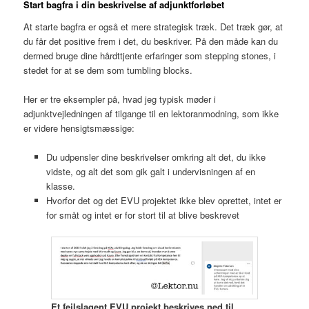
Start bagfra i din beskrivelse af adjunktforløbet
At starte bagfra er også et mere strategisk træk. Det træk gør, at
du får det positive frem i det, du beskriver. På den måde kan du
dermed bruge dine hårdttjente erfaringer som stepping stones, i
stedet for at se dem som tumbling blocks.
Her er tre eksempler på, hvad jeg typisk møder i
adjunktvejledningen af tilgange til en lektoranmodning, som ikke
er videre hensigtsmæssige:
Du udpensler dine beskrivelser omkring alt det, du ikke
vidste, og alt det som gik galt i undervisningen af en
klasse.
Hvorfor det og det EVU projektet ikke blev oprettet, intet er
for småt og intet er for stort til at blive beskrevet
Et fejlslagent EVU projekt beskrives ned til