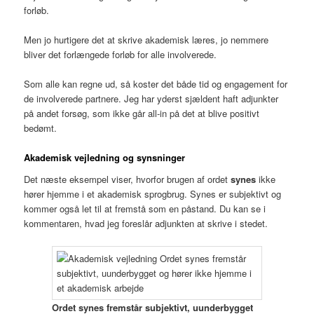
forløb.
Men jo hurtigere det at skrive akademisk læres, jo nemmere
bliver det forlængede forløb for alle involverede.
Som alle kan regne ud, så koster det både tid og engagement for
de involverede partnere. Jeg har yderst sjældent haft adjunkter
på andet forsøg, som ikke går all-in på det at blive positivt
bedømt.
Akademisk vejledning og
synsninger
Det næste eksempel viser, hvorfor brugen af ordet
synes
ikke
hører hjemme i et akademisk sprogbrug. Synes er subjektivt og
kommer også let til at fremstå som en påstand. Du kan se i
kommentaren, hvad jeg foreslår adjunkten at skrive i stedet.
Ordet synes fremstår subjektivt, uunderbygget