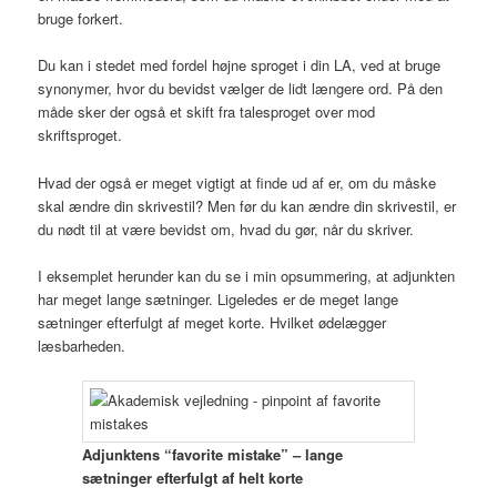
bruge forkert.
Du kan i stedet med fordel højne sproget i din LA, ved at bruge
synonymer, hvor du bevidst vælger de lidt længere ord. På den
måde sker der også et skift fra talesproget over mod
skriftsproget.
Hvad der også er meget vigtigt at finde ud af er, om du måske
skal ændre din skrivestil? Men før du kan ændre din skrivestil, er
du nødt til at være bevidst om, hvad du gør, når du skriver.
I eksemplet herunder kan du se i min opsummering, at adjunkten
har meget lange sætninger. Ligeledes er de meget lange
sætninger efterfulgt af meget korte. Hvilket ødelægger
læsbarheden.
Adjunktens “favorite mistake” – lange
sætninger efterfulgt af helt korte