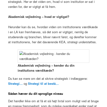
strategisk. Her er det viden om, hvad vi som institution er sat i
verden for, der er vigtigt at få frem.
Akademisk vejledning – hvad er vigtigst?
Herunder kan du se, hvordan viden om institutionens værdikæde
i en LA kan fremhæves, så det som er vigtigst, nemlig de
studerende og branchen, bliver nævnt først, og derefter kommer
at institutionens, her det daværende KEA, strategi understøttes.
Akademisk vejledning – kender du din
institutions værdikæde?
Du kan se mere om det at skrive strategisk i indlæggene:
Strategi…
og
Strategi til at bestå…
Sådan hæver du dit sproglige niveau
Det handler ikke om at få et så højt lixtal som muligt ved at bruge
en masse fremmedord, som du måske ovenikøbet ender med at