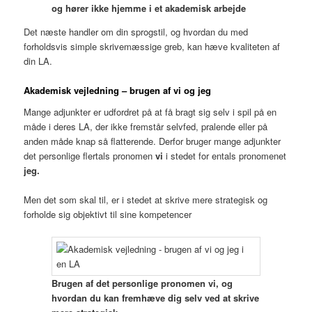
og hører ikke hjemme i et akademisk arbejde
Det næste handler om din sprogstil, og hvordan du med
forholdsvis simple skrivemæssige greb, kan hæve kvaliteten af
din LA.
Akademisk vejledning – brugen af vi og jeg
Mange adjunkter er udfordret på at få bragt sig selv i spil på en
måde i deres LA, der ikke fremstår selvfed, pralende eller på
anden måde knap så flatterende. Derfor bruger mange adjunkter
det personlige flertals pronomen
vi
i stedet for entals pronomenet
jeg.
Men det som skal til, er i stedet at skrive mere strategisk og
forholde sig objektivt til sine kompetencer
Brugen af det personlige pronomen vi, og
hvordan du kan fremhæve dig selv ved at skrive