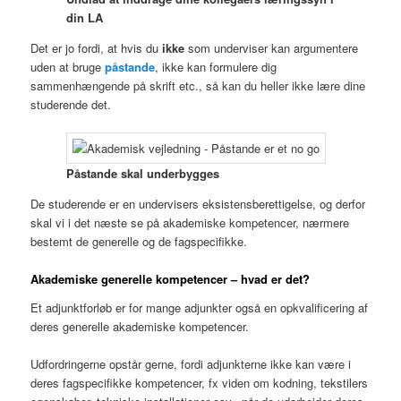
din LA
Det er jo fordi, at hvis du
ikke
som underviser kan argumentere
uden at bruge
påstande
, ikke kan formulere dig
sammenhængende på skrift etc., så kan du heller ikke lære dine
studerende det.
Påstande skal underbygges
De studerende er en undervisers eksistensberettigelse, og derfor
skal vi i det næste se på akademiske kompetencer, nærmere
bestemt de generelle og de fagspecifikke.
Akademiske generelle kompetencer – hvad er det?
Et adjunktforløb er for mange adjunkter også en opkvalificering af
deres generelle akademiske kompetencer.
Udfordringerne opstår gerne, fordi adjunkterne ikke kan være i
deres fagspecifikke kompetencer, fx viden om kodning, tekstilers