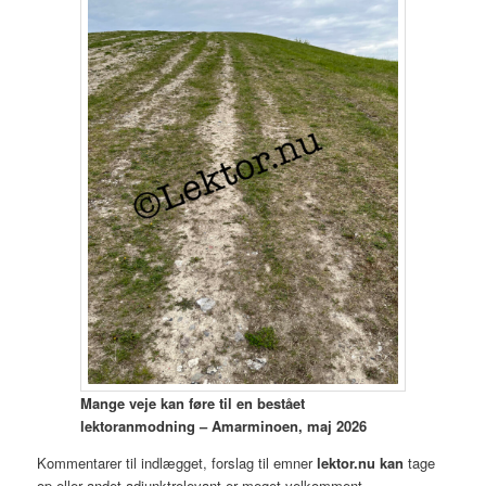
Mange veje kan føre til en bestået
lektoranmodning – Amarminoen, maj 2026
Kommentarer til indlægget, forslag til emner
lektor.nu kan
tage
op eller andet adjunktrelevant er meget velkomment.