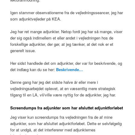
Igen stammer observationerne fra de vejledningsseancer, jeg har
som adjunktvejleder på KEA.
Jeg har ret mange adjunkter. Netop fordi jeg har så mange, viser
der sig også indimellem et eller andet i vejledningen hos de
forskellige adjunkter, der gør, at jeg tænker, at det nok er et
generelt issue.
Her sidst handlede det om adjunkter, der var for beskrivende, og
det indlæg kan du se her:
Beskrivende…
Denne gang har jeg det sidste halve år eller mere i
vejledningsarbejdet oplevet, at en væsentlig mere strategisk
tilgang til en LA, vil/ville være nyttig for de adjunkter, jeg har.
Screendumps fra adjunkter som har afsluttet adjunktforløbet
Jeg viser kun screendumps fra vejledningen fra de af mine
adjunkter, som har afsluttet adjunktforløbet. Dette er selvfølgelig
for at undgå, at det interfererer med adjunkternes