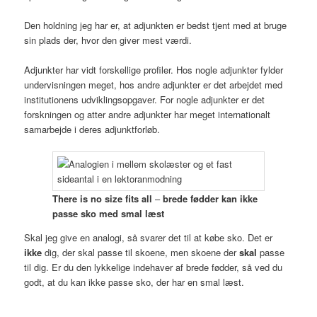
Den holdning jeg har er, at adjunkten er bedst tjent med at bruge
sin plads der, hvor den giver mest værdi.
Adjunkter har vidt forskellige profiler. Hos nogle adjunkter fylder
undervisningen meget, hos andre adjunkter er det arbejdet med
institutionens udviklingsopgaver. For nogle adjunkter er det
forskningen og atter andre adjunkter har meget internationalt
samarbejde i deres adjunktforløb.
There is no size fits all
–
brede fødder kan ikke
passe sko med smal læst
Skal jeg give en analogi, så svarer det til at købe sko. Det er
ikke
dig, der skal passe til skoene, men skoene der
skal
passe
til dig. Er du den lykkelige indehaver af brede fødder, så ved du
godt, at du kan ikke passe sko, der har en smal læst.