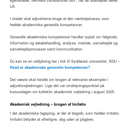
egenskaber, tekniske installationer osv., når de udarbejder deres
LA.
I stedet skal adjunkterne bruge af den værktøjskasse, som
hedder akademiske generelle kompetencer.
Generelle akademiske kompetencer handler typisk om følgende:
Information og databehandling, analyse, metode, samarbejde og
samarbejdsprocesser samt kommunikation.
Du kan se en uddybning her i link til Syddansk universitet, SDU –
Hvad er akademiske generelle kompetencer?
Det næste skal handle om brugen af relevante eksempler i
adjunktvejledningen. Lige det var omdrejningspunktet på
kursusdagen om kollektiv akademisk vejledning i august 2025.
Akademisk vejledning – brugen af Imitatio
I det akademiske fagsprog, er der et begreb, som hedder imitatio.
Imitatio betyder at efterligne, dog uden at plagiere.