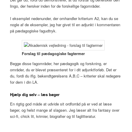
lingo, der hersker inden for de forskellige fagområder.
I eksemplet nedenunder, der omhandler kriterium A2, kan du se
nogle af de eksempler, jeg har givet til en adjunkt i kommentaren
på pædagogiske fagudtryk.
Forslag til pædagogiske fagtermer
Begge disse fagområder, her pædagogik og forskning, er
områder, du er blevet præsenteret for i dit adjunktforløb. Det er
du, fordi du iflg. bekendtgørelsens A,B,C – kriterier skal redegøre
for dem i din LA.
Hjælp dig selv – læs bøger
En rigtig god måde at udvide sit ordforråd på er ved at læse
bøger, og helst mange af slagsen. Jeg læser alt fra fantasy over
sci-fi, chick lit, krimier, biografier og til faglitteratur.