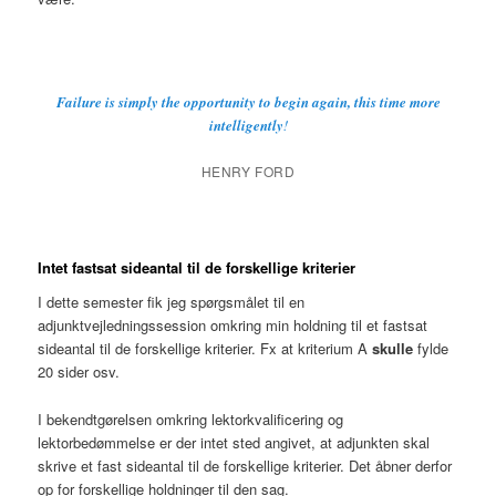
Failure is simply the opportunity to begin again, this time more
intelligently
!
HENRY FORD
Intet fastsat sideantal til de forskellige kriterier
I dette semester fik jeg spørgsmålet til en
adjunktvejledningssession omkring min holdning til et fastsat
sideantal til de forskellige kriterier. Fx at kriterium A
skulle
fylde
20 sider osv.
I bekendtgørelsen omkring lektorkvalificering og
lektorbedømmelse er der intet sted angivet, at adjunkten skal
skrive et fast sideantal til de forskellige kriterier. Det åbner derfor
op for forskellige holdninger til den sag.