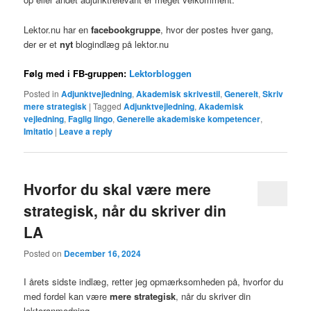
Lektor.nu har en
facebookgruppe
, hvor der postes hver gang,
der er et
nyt
blogindlæg på lektor.nu
Følg med i FB-gruppen:
Lektorbloggen
Posted in
Adjunktvejledning
,
Akademisk skrivestil
,
Generelt
,
Skriv
mere strategisk
|
Tagged
Adjunktvejledning
,
Akademisk
vejledning
,
Faglig lingo
,
Generelle akademiske kompetencer
,
Imitatio
|
Leave a reply
Hvorfor du skal være mere
strategisk, når du skriver din
LA
Posted on
December 16, 2024
I årets sidste indlæg, retter jeg opmærksomheden på, hvorfor du
med fordel kan være
mere strategisk
, når du skriver din
lektoranmodning.