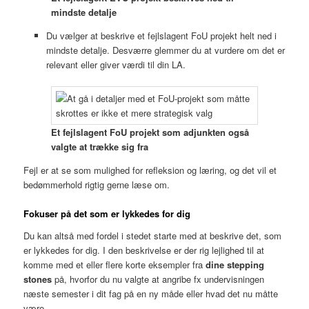
mindste detalje
Du vælger at beskrive et fejlslagent FoU projekt helt ned i
mindste detalje. Desværre glemmer du at vurdere om det er
relevant eller giver værdi til din LA.
Et fejlslagent FoU projekt som adjunkten også
valgte at trække sig fra
Fejl er at se som mulighed for refleksion og læring, og det vil et
bedømmerhold rigtig gerne læse om.
Fokuser på det som er lykkedes for dig
Du kan altså med fordel i stedet starte med at beskrive det, som
er lykkedes for dig. I den beskrivelse er der rig lejlighed til at
komme med et eller flere korte eksempler fra
dine stepping
stones
på, hvorfor du nu valgte at angribe fx undervisningen
næste semester i dit fag på en ny måde eller hvad det nu måtte
være.