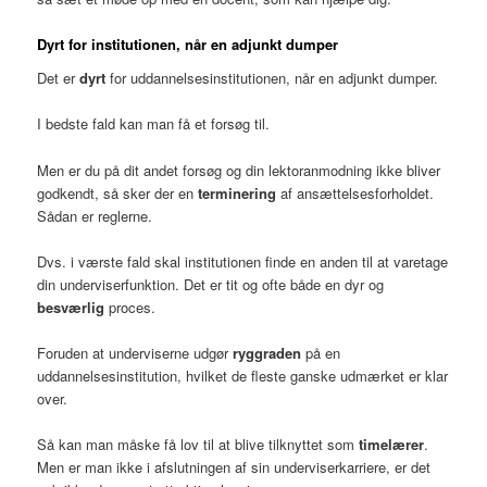
Dyrt for institutionen, når en adjunkt dumper
Det er
dyrt
for uddannelsesinstitutionen, når en adjunkt dumper.
I bedste fald kan man få et forsøg til.
Men er du på dit andet forsøg og din lektoranmodning ikke bliver
godkendt, så sker der en
terminering
af ansættelsesforholdet.
Sådan er reglerne.
Dvs. i værste fald skal institutionen finde en anden til at varetage
din underviserfunktion. Det er tit og ofte både en dyr og
besværlig
proces.
Foruden at underviserne udgør
ryggraden
på en
uddannelsesinstitution, hvilket de fleste ganske udmærket er klar
over.
Så kan man måske få lov til at blive tilknyttet som
timelærer
.
Men er man ikke i afslutningen af sin underviserkarriere, er det