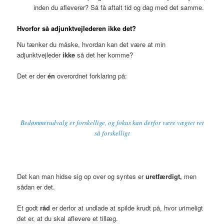
inden du afleverer? Så få aftalt tid og dag med det samme.
Hvorfor så adjunktvejlederen ikke det?
Nu tænker du måske, hvordan kan det være at min
adjunktvejleder
ikke
så det her komme?
Det er der
én
overordnet forklaring på:
Bedømmerudvalg er forskellige, og fokus kan derfor være vægtet ret
så forskelligt
Det kan man hidse sig op over og syntes er
uretfærdigt,
men
sådan er det.
Et godt
råd
er derfor at undlade at spilde krudt på, hvor urimeligt
det er, at du skal aflevere et tillæg.