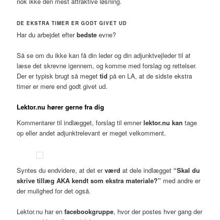
nok ikke den mest attraktive løsning.
DE EKSTRA TIMER ER GODT GIVET UD
Har du arbejdet efter
bedste
evne?
Så se om du ikke kan få din leder og din adjunktvejleder til at
læse det skrevne igennem, og komme med forslag og rettelser.
Der er typisk brugt så meget
tid
på en LA, at de sidste ekstra
timer er mere end godt givet ud.
Lektor.nu hører gerne fra dig
Kommentarer til indlægget, forslag til emner
lektor.nu kan
tage
op eller andet adjunktrelevant er meget velkomment.
Syntes du endvidere, at det er
værd
at dele indlægget
“Skal du
skrive tillæg AKA kendt som ekstra materiale?”
med andre er
der mulighed for det også.
Lektor.nu har en
facebookgruppe
, hvor der postes hver gang der