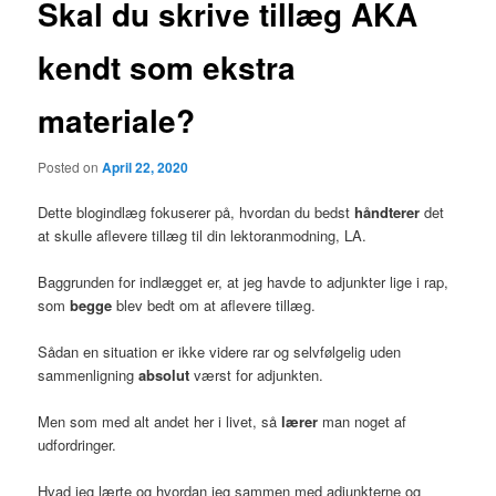
Skal du skrive tillæg AKA
kendt som ekstra
materiale?
Posted on
April 22, 2020
Dette blogindlæg fokuserer på, hvordan du bedst
håndterer
det
at skulle aflevere tillæg til din lektoranmodning, LA.
Baggrunden for indlægget er, at jeg havde to adjunkter lige i rap,
som
begge
blev bedt om at aflevere tillæg.
Sådan en situation er ikke videre rar og selvfølgelig uden
sammenligning
absolut
værst for adjunkten.
Men som med alt andet her i livet, så
lærer
man noget af
udfordringer.
Hvad jeg lærte og hvordan jeg sammen med adjunkterne og