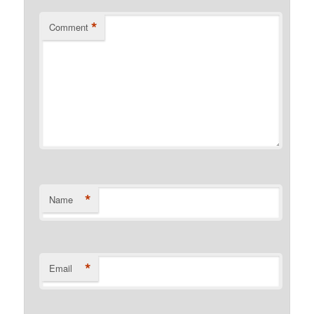
*
Comment
*
Name
*
Email