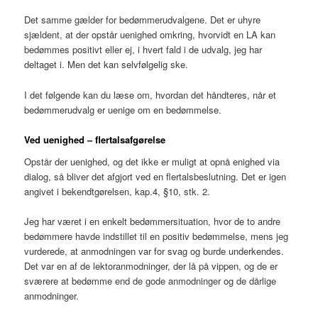
Det samme gælder for bedømmerudvalgene. Det er uhyre
sjældent, at der opstår uenighed omkring, hvorvidt en LA kan
bedømmes positivt eller ej, i hvert fald i de udvalg, jeg har
deltaget i. Men det kan selvfølgelig ske.
I det følgende kan du læse om, hvordan det håndteres, når et
bedømmerudvalg er uenige om en bedømmelse.
Ved uenighed – flertalsafgørelse
Opstår der uenighed, og det ikke er muligt at opnå enighed via
dialog, så bliver det afgjort ved en flertalsbeslutning. Det er igen
angivet i bekendtgørelsen, kap.4, §10, stk. 2.
Jeg har været i en enkelt bedømmersituation, hvor de to andre
bedømmere havde indstillet til en positiv bedømmelse, mens jeg
vurderede, at anmodningen var for svag og burde underkendes.
Det var en af de lektoranmodninger, der lå på vippen, og de er
sværere at bedømme end de gode anmodninger og de dårlige
anmodninger.