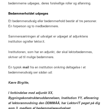
bedømmerne udpeges, deres forskellige roller og aflønning.
Bedømmerholdet udpeges
Et bedømmerudvalg eller bedømmerhold består af tre personer.
En forperson og to medbedømmere.
Sammensætningen af udvalget er udpeget af adjunktens
institution og/eller lektor.it.
Institutionen, som har en adjunkt, der skal lektorbedømmes,
skriver ud til mulige bedømmere.
En typisk
mail
fra en institution omkring deltagelse i et
bedømmerudvalg ser sådan ud:
Kære Birgitte,
I forbindelse med adjunkt XX,
Bygningskonstruktøruddannelsen, Institution YY, aflevering
af lektoranmodning den DDMMÅÅ, har Lektor-IT peget på dig
som 3. medlem af bedømmelsesudvalget.