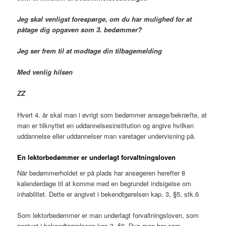
Jeg skal venligst forespørge, om du har mulighed for at
påtage dig opgaven som 3. bedømmer?
Jeg ser frem til at modtage din tilbagemelding
Med venlig hilsen
ZZ
Hvert 4. år skal man i øvrigt som bedømmer ansøge/bekræfte, at
man er tilknyttet en uddannelsesinstitution og angive hvilken
uddannelse eller uddannelser man varetager undervisning på.
En lektorbedømmer er underlagt forvaltningsloven
Når bedømmerholdet er på plads har ansøgeren herefter 8
kalenderdage til at komme med en begrundet indsigelse om
inhabilitet. Dette er angivet i bekendtgørelsen kap. 3, §5, stk.6
Som lektorbedømmer er man underlagt forvaltningsloven, som
angivet i bekendtgørelsens kap.3, §6. Dvs man har som