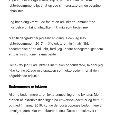
lektorbedømmer pligt til at oplyse sin foresatte om en eventuelt
inhabilitet.
Jeg har aldrig været ude for, at en adjunkt er kommet med
indsigelse omkring inhabilitet ifht. mig som bedømmer.
Men til gengæld har jeg selv én gang, siden jeg blev
lektorbedømmer i 2017, måtte erklære mig inhabil ifht.
bedømmelse af en adjunkt, fordi jeg kendte ansøgeren igennem
et tværinstitutionelt samarbejde.
Her skrev jeg til adjunktens institution og forklarede, hvorfor jeg
ikke kunne påtage mig opgaven som lektorbedømmer af den
pågældende adjunkt.
Bedømmerne er lektorer
Alle tre bedømmere af en lektoranmodning er nu lektorer. Men i
starten af lektorkvalificeringen på erhvervsakademier og frem til
og med 1. januar 2019, kunne der også udpeges bedømmere til
udvalget, som ikke var lektorer endnu. Dette er beskrevet i