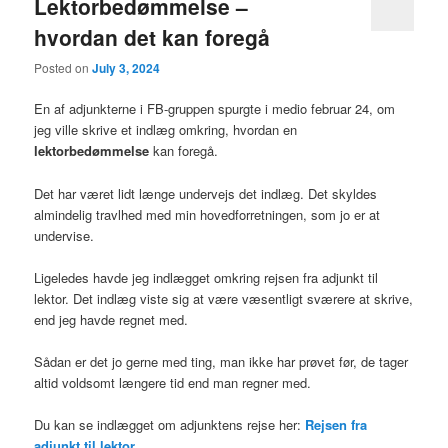
Lektorbedømmelse –
hvordan det kan foregå
Posted on
July 3, 2024
En af adjunkterne i FB-gruppen spurgte i medio februar 24, om
jeg ville skrive et indlæg omkring, hvordan en
lektorbedømmelse
kan foregå.
Det har været lidt længe undervejs det indlæg. Det skyldes
almindelig travlhed med min hovedforretningen, som jo er at
undervise.
Ligeledes havde jeg indlægget omkring rejsen fra adjunkt til
lektor. Det indlæg viste sig at være væsentligt sværere at skrive,
end jeg havde regnet med.
Sådan er det jo gerne med ting, man ikke har prøvet før, de tager
altid voldsomt længere tid end man regner med.
Du kan se indlægget om adjunktens rejse her:
Rejsen fra
adjunkt til lektor…