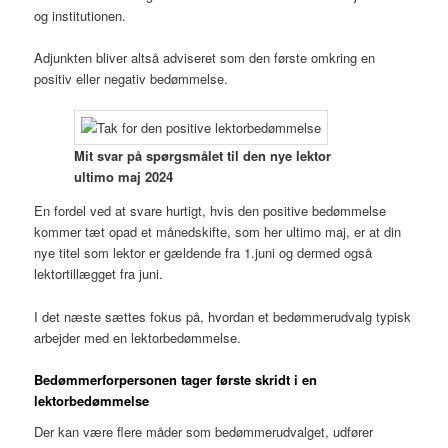
og institutionen.
Adjunkten bliver altså adviseret som den første omkring en
positiv eller negativ bedømmelse.
Mit svar på spørgsmålet til den nye lektor
ultimo maj 2024
En fordel ved at svare hurtigt, hvis den positive bedømmelse
kommer tæt opad et månedskifte, som her ultimo maj, er at din
nye titel som lektor er gældende fra 1.juni og dermed også
lektortillægget fra juni.
I det næste sættes fokus på, hvordan et bedømmerudvalg typisk
arbejder med en lektorbedømmelse.
Bedømmerforpersonen tager første skridt i en
lektorbedømmelse
Der kan være flere måder som bedømmerudvalget, udfører