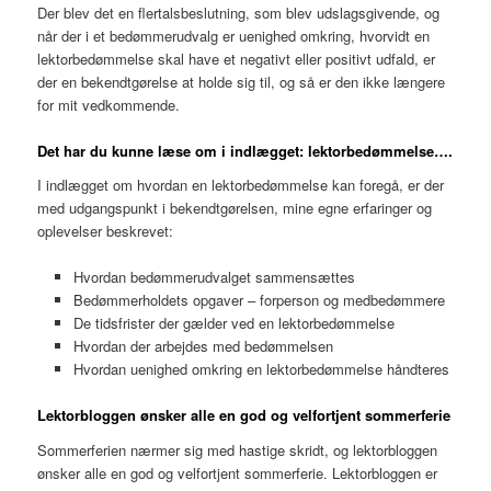
Der blev det en flertalsbeslutning, som blev udslagsgivende, og
når der i et bedømmerudvalg er uenighed omkring, hvorvidt en
lektorbedømmelse skal have et negativt eller positivt udfald, er
der en bekendtgørelse at holde sig til, og så er den ikke længere
for mit vedkommende.
Det har du kunne læse om i indlægget: lektorbedømmelse….
I indlægget om hvordan en lektorbedømmelse kan foregå, er der
med udgangspunkt i bekendtgørelsen, mine egne erfaringer og
oplevelser beskrevet:
Hvordan bedømmerudvalget sammensættes
Bedømmerholdets opgaver – forperson og medbedømmere
De tidsfrister der gælder ved en lektorbedømmelse
Hvordan der arbejdes med bedømmelsen
Hvordan uenighed omkring en lektorbedømmelse håndteres
Lektorbloggen ønsker alle en god og velfortjent sommerferie
Sommerferien nærmer sig med hastige skridt, og lektorbloggen
ønsker alle en god og velfortjent sommerferie. Lektorbloggen er