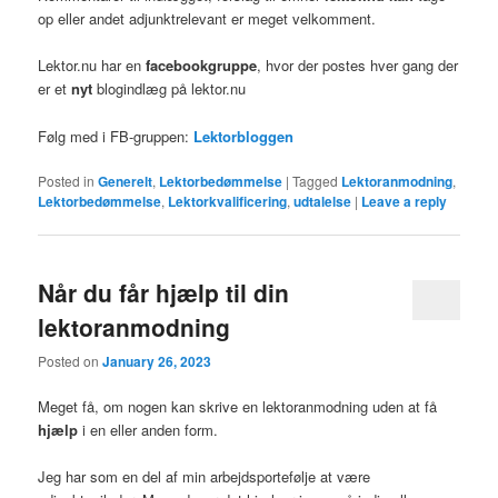
op eller andet adjunktrelevant er meget velkomment.
Lektor.nu har en
facebookgruppe
, hvor der postes hver gang der
er et
nyt
blogindlæg på lektor.nu
Følg med i FB-gruppen:
Lektorbloggen
Posted in
Generelt
,
Lektorbedømmelse
|
Tagged
Lektoranmodning
,
Lektorbedømmelse
,
Lektorkvalificering
,
udtalelse
|
Leave a reply
Når du får hjælp til din
lektoranmodning
Posted on
January 26, 2023
Meget få, om nogen kan skrive en lektoranmodning uden at få
hjælp
i en eller anden form.
Jeg har som en del af min arbejdsportefølje at være