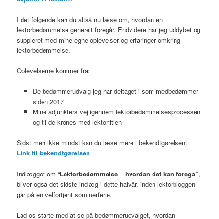
I det følgende kan du altså nu læse om, hvordan en
lektorbedømmelse generelt foregår. Endvidere har jeg uddybet og
suppleret med mine egne oplevelser og erfaringer omkring
lektorbedømmelse.
Oplevelserne kommer fra:
De bedømmerudvalg jeg har deltaget i som medbedømmer
siden 2017
Mine adjunkters vej igennem lektorbedømmelsesprocessen
og til de krones med lektortitlen
Sidst men ikke mindst kan du læse mere i bekendtgørelsen:
Link til bekendtgørelsen
Indlægget om “
Lektorbedømmelse – hvordan det kan foregå”
,
bliver også det sidste indlæg i dette halvår, inden lektorbloggen
går på en velfortjent sommerferie.
Lad os starte med at se på bedømmerudvalget, hvordan