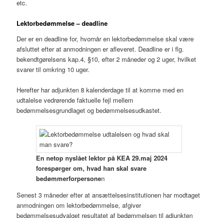
etc.
Lektorbedømmelse – deadline
Der er en deadline for, hvornår en lektorbedømmelse skal være
afsluttet efter at anmodningen er afleveret. Deadline er i flg.
bekendtgørelsens kap.4, §10, efter 2 måneder og 2 uger, hvilket
svarer til omkring 10 uger.
Herefter har adjunkten 8 kalenderdage til at komme med en
udtalelse vedrørende faktuelle fejl mellem
bedømmelsesgrundlaget og bedømmelsesudkastet.
En netop nyslået lektor på KEA 29.maj 2024
forespørger om, hvad han skal svare
bedømmerforpersone
n
Senest 3 måneder efter at ansættelsesinstitutionen har modtaget
anmodningen om lektorbedømmelse, afgiver
bedømmelsesudvalget resultatet af bedømmelsen til adjunkten