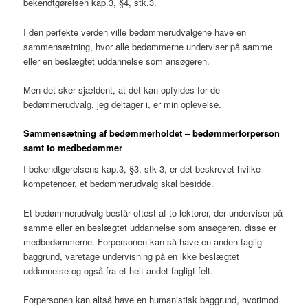
bekendtgørelsen kap.3, §4, stk.3.
I den perfekte verden ville bedømmerudvalgene have en
sammensætning, hvor alle bedømmerne underviser på samme
eller en beslægtet uddannelse som ansøgeren.
Men det sker sjældent, at det kan opfyldes for de
bedømmerudvalg, jeg deltager i, er min oplevelse.
Sammensætning af bedømmerholdet – bedømmerforperson
samt to medbedømmer
I bekendtgørelsens kap.3, §3, stk 3, er det beskrevet hvilke
kompetencer, et bedømmerudvalg skal besidde.
Et bedømmerudvalg består oftest af to lektorer, der underviser på
samme eller en beslægtet uddannelse som ansøgeren, disse er
medbedømmerne. Forpersonen kan så have en anden faglig
baggrund, varetage undervisning på en ikke beslægtet
uddannelse og også fra et helt andet fagligt felt.
Forpersonen kan altså have en humanistisk baggrund, hvorimod