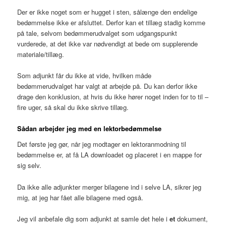
Der er ikke noget som er hugget i sten, sålænge den endelige
bedømmelse ikke er afsluttet. Derfor kan et tillæg stadig komme
på tale, selvom bedømmerudvalget som udgangspunkt
vurderede, at det ikke var nødvendigt at bede om supplerende
materiale/tillæg.
Som adjunkt får du ikke at vide, hvilken måde
bedømmerudvalget har valgt at arbejde på. Du kan derfor ikke
drage den konklusion, at hvis du ikke hører noget inden for to til –
fire uger, så skal du ikke skrive tillæg.
Sådan arbejder jeg med en lektorbedømmelse
Det første jeg gør, når jeg modtager en lektoranmodning til
bedømmelse er, at få LA downloadet og placeret i en mappe for
sig selv.
Da ikke alle adjunkter merger bilagene ind i selve LA, sikrer jeg
mig, at jeg har fået alle bilagene med også.
Jeg vil anbefale dig som adjunkt at samle det hele i
et
dokument,