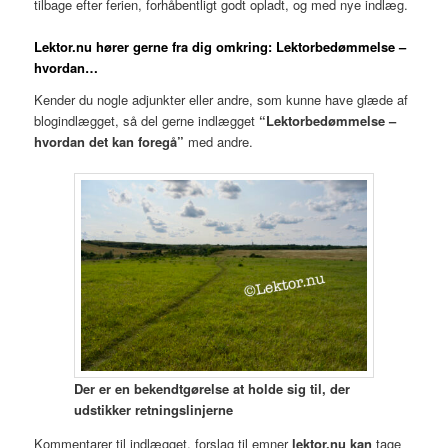
tilbage efter ferien, forhåbentligt godt opladt, og med nye indlæg.
Lektor.nu hører gerne fra dig
omkring: Lektorbedømmelse –
hvordan…
Kender du nogle adjunkter eller andre, som kunne have glæde af
blogindlægget, så del gerne indlægget
“Lektorbedømmelse –
hvordan det kan foregå”
med andre.
Der er en bekendtgørelse at holde sig til, der
udstikker retningslinjerne
Kommentarer til indlægget, forslag til emner
lektor.nu kan
tage