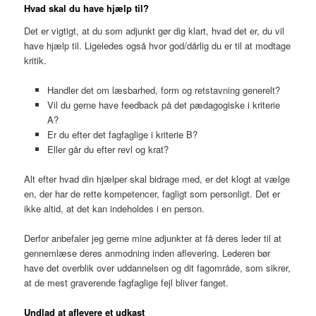
Hvad skal du have hjælp til?
Det er vigtigt, at du som adjunkt gør dig klart, hvad det er, du vil
have hjælp til. Ligeledes også hvor god/dårlig du er til at modtage
kritik.
Handler det om læsbarhed, form og retstavning generelt?
Vil du gerne have feedback på det pædagogiske i kriterie
A?
Er du efter det fagfaglige i kriterie B?
Eller går du efter revl og krat?
Alt efter hvad din hjælper skal bidrage med, er det klogt at vælge
en, der har de rette kompetencer, fagligt som personligt. Det er
ikke altid, at det kan indeholdes i en person.
Derfor anbefaler jeg gerne mine adjunkter at få deres leder til at
gennemlæse deres anmodning inden aflevering. Lederen bør
have det overblik over uddannelsen og dit fagområde, som sikrer,
at de mest graverende fagfaglige fejl bliver fanget.
Undlad at aflevere et udkast