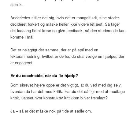
øjeblik.
Anderledes stiller det sig, hvis det er mangelfuldt, sine steder
decideret forkert og måske heller ikke videre letlæst. Så tager
det laaaang tid at læse og give feedback, så den studerende kan
komme i mål.
Det er nøjagtigt det samme, der er på spil med en
lektoranmodning, hvilket er derfor, du skal vælge en hjælper, der
er engageret.
Er du coach-able, når du får hjælp?
Som skrevet højere oppe er det vigtigt, at du ved med dig selv,
hvordan du har det med kritik. Har du det dårligt med at modtage
kritik, uanset hvor konstruktiv kritikken bliver fremlagt?
Ja – så er det måske nok på tide at sadle om.