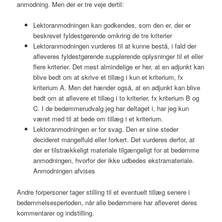
anmodning. Men der er tre veje dertil:
Lektoranmodningen kan godkendes, som den er, der er
beskrevet fyldestgørende omkring de tre kriterier
Lektoranmodningen vurderes til at kunne bestå, i fald der
afleveres fyldestgørende supplerende oplysninger til et eller
flere kriterier. Det mest almindelige er her, at en adjunkt kan
blive bedt om at skrive et tillæg i kun et kriterium, fx
kriterium A. Men det hænder også, at en adjunkt kan blive
bedt om at aflevere et tillæg i to kriterier, fx kriterium B og
C. I de bedømmerudvalg jeg har deltaget i, har jeg kun
været med til at bede om tillæg i et kriterium.
Lektoranmodningen er for svag. Den er sine steder
decideret mangelfuld eller forkert. Det vurderes derfor, at
der er tilstrækkeligt materiale tilgængeligt for at bedømme
anmodningen, hvorfor der ikke udbedes ekstramateriale.
Anmodningen afvises
Andre forpersoner tager stilling til et eventuelt tillæg senere i
bedømmelsesperioden, når alle bedømmere har afleveret deres
kommentarer og indstilling.