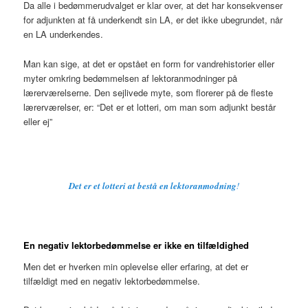
Da alle i bedømmerudvalget er klar over, at det har konsekvenser
for adjunkten at få underkendt sin LA, er det ikke ubegrundet, når
en LA underkendes.
Man kan sige, at det er opstået en form for vandrehistorier eller
myter omkring bedømmelsen af lektoranmodninger på
lærerværelserne. Den sejlivede myte, som florerer på de fleste
lærerværelser, er: “Det er et lotteri, om man som adjunkt består
eller ej”
Det er et lotteri at bestå en lektoranmodning
!
En negativ lektorbedømmelse er ikke en tilfældighed
Men det er hverken min oplevelse eller erfaring, at det er
tilfældigt med en negativ lektorbedømmelse.