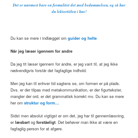
Det er nærmest bare en formalitet det med bedømmelsen, og så har
du lektortitlen i hus!
Du kan se mere i indlægget om
guider og helte
Når jeg læser igennem for andre
Da jeg tit læser igennem for andre, er jeg vant til, at jeg ikke
nødvendigvis forstår det fagfaglige indhold.
Men jeg kan til enhver tid sagtens se, om formen er på plads.
Dvs. er der tilpas med metakommunikation, er der figurtekster,
mangler der ord, er det grammatisk korrekt mv. Du kan se mere
her om
struktur og form…
Sidst men absolut vigtigst er om det, jeg har til gennemlæsning,
er
læsbart
og
forståeligt
. Det behøver man ikke at være en
fagfaglig person for at afgøre.