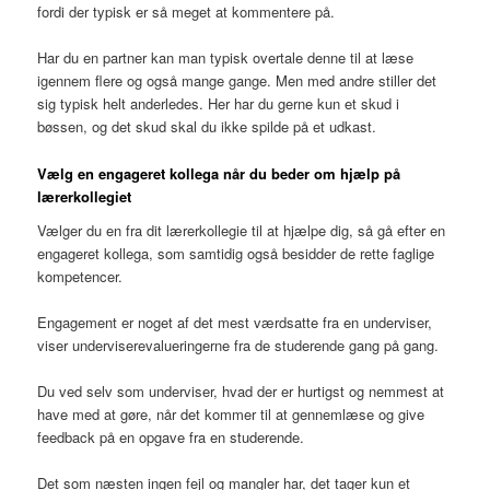
fordi der typisk er så meget at kommentere på.
Har du en partner kan man typisk overtale denne til at læse
igennem flere og også mange gange. Men med andre stiller det
sig typisk helt anderledes. Her har du gerne kun et skud i
bøssen, og det skud skal du ikke spilde på et udkast.
Vælg en engageret kollega når du beder om hjælp på
lærerkollegiet
Vælger du en fra dit lærerkollegie til at hjælpe dig, så gå efter en
engageret kollega, som samtidig også besidder de rette faglige
kompetencer.
Engagement er noget af det mest værdsatte fra en underviser,
viser underviserevalueringerne fra de studerende gang på gang.
Du ved selv som underviser, hvad der er hurtigst og nemmest at
have med at gøre, når det kommer til at gennemlæse og give
feedback på en opgave fra en studerende.
Det som næsten ingen fejl og mangler har, det tager kun et