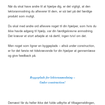
Når du skal have andre til at hjælpe dig, er det vigtigt, at den
lektoranmodning du afleverer til dem, er så tæt på det færdige
produkt som muligt.
Du skal med andre ord aflevere noget til din hjælper, som hvis du
ikke havde adgang til hjælp, var din færdigskrevne anmodning.
Det kræver et stort arbejde at nå dertil, ingen tvivl om det.
Men noget som ligner en byggeplads – altså under construction,
er for det første ret tidskrævende for din hjælper at gennemlæse
og give feedback på.
Byggeplads for lektoranmodning –
Under construction!
Dernæst får du heller ikke det fulde udbytte af tilbagemeldingen,