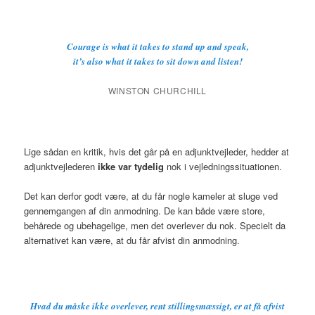
Courage is what it takes to stand up and speak,
it’s also what it takes to sit down and listen!
WINSTON CHURCHILL
Lige sådan en kritik, hvis det går på en adjunktvejleder, hedder at
adjunktvejlederen
ikke var tydelig
nok i vejledningssituationen.
Det kan derfor godt være, at du får nogle kameler at sluge ved
gennemgangen af din anmodning. De kan både være store,
behårede og ubehagelige, men det overlever du nok. Specielt da
alternativet kan være, at du får afvist din anmodning.
Hvad du måske ikke overlever, rent stillingsmæssigt, er at få afvist