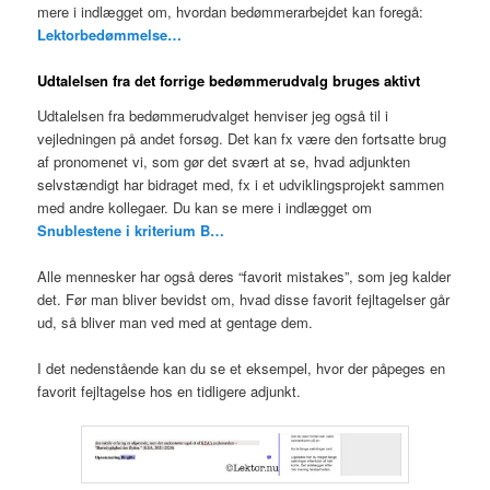
mere i indlægget om, hvordan bedømmerarbejdet kan foregå:
Lektorbedømmelse…
Udtalelsen fra det forrige bedømmerudvalg bruges aktivt
Udtalelsen fra bedømmerudvalget henviser jeg også til i
vejledningen på andet forsøg. Det kan fx være den fortsatte brug
af pronomenet vi, som gør det svært at se, hvad adjunkten
selvstændigt har bidraget med, fx i et udviklingsprojekt sammen
med andre kollegaer. Du kan se mere i indlægget om
Snublestene i kriterium B…
Alle mennesker har også deres “favorit mistakes”, som jeg kalder
det. Før man bliver bevidst om, hvad disse favorit fejltagelser går
ud, så bliver man ved med at gentage dem.
I det nedenstående kan du se et eksempel, hvor der påpeges en
favorit fejltagelse hos en tidligere adjunkt.