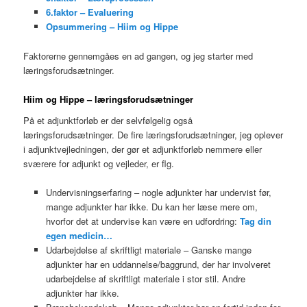
6.faktor – Evaluering
Opsummering – Hiim og Hippe
Faktorerne gennemgåes en ad gangen, og jeg starter med
læringsforudsætninger.
Hiim og Hippe – læringsforudsætninger
På et adjunktforløb er der selvfølgelig også
læringsforudsætninger. De fire læringsforudsætninger, jeg oplever
i adjunktvejledningen, der gør et adjunktforløb nemmere eller
sværere for adjunkt og vejleder, er flg.
Undervisningserfaring – nogle adjunkter har undervist før,
mange adjunkter har ikke. Du kan her læse mere om,
hvorfor det at undervise kan være en udfordring:
Tag din
egen medicin…
Udarbejdelse af skriftligt materiale – Ganske mange
adjunkter har en uddannelse/baggrund, der har involveret
udarbejdelse af skriftligt materiale i stor stil. Andre
adjunkter har ikke.