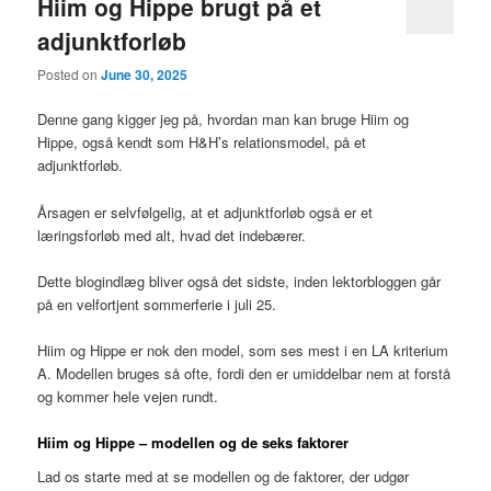
Hiim og Hippe brugt på et
adjunktforløb
Posted on
June 30, 2025
Denne gang kigger jeg på, hvordan man kan bruge Hiim og
Hippe, også kendt som H&H’s relationsmodel, på et
adjunktforløb.
Årsagen er selvfølgelig, at et adjunktforløb også er et
læringsforløb med alt, hvad det indebærer.
Dette blogindlæg bliver også det sidste, inden lektorbloggen går
på en velfortjent sommerferie i juli 25.
Hiim og Hippe er nok den model, som ses mest i en LA kriterium
A. Modellen bruges så ofte, fordi den er umiddelbar nem at forstå
og kommer hele vejen rundt.
Hiim og Hippe – modellen og de seks faktorer
Lad os starte med at se modellen og de faktorer, der udgør