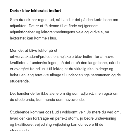
Derfor blev lektoratet indført
Som du nok har regnet ud, så handler det på den korte bane om
adjunkten. Det er at få denne til at finde vej igennem
adjunktforløbet og lektoranmodningens veje og vildveje, så
lektoratet kan komme i hus.
Men det at blive lektor på et
erhvervsakademi/professionshøjskole blev indført for at hæve
kvaliteten af undervisningen, så det er på den lange bane, når du
er overgået fra adjunkt til lektor, at du virkelig skal bidrage og
helst i en lang årrække tilbage til undervisningsinstitutionen og de
studerende.
Det handler derfor ikke alene om dig som adjunkt, men også om
de studerende, kommende som nuværende.
Studerende kommer også ud i voldsomt vejr. Jo mere du ved om,
hvad der kan forårsage en perfekt storm, jo bedre undervisning
og kvalificeret vejledning vejledning kan du levere til de
studerende.