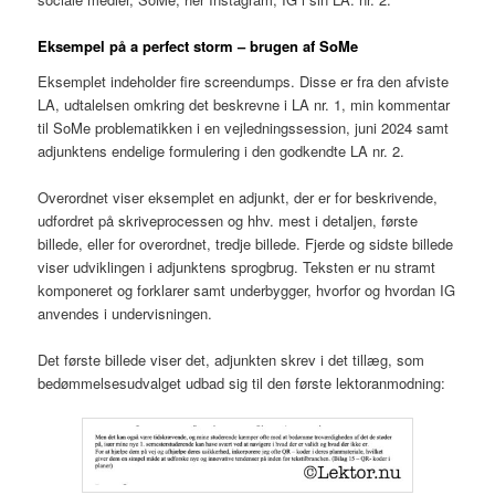
Eksempel på a perfect storm
– brugen af SoMe
Eksemplet indeholder fire screendumps. Disse er fra den afviste
LA, udtalelsen omkring det beskrevne i LA nr. 1, min kommentar
til SoMe problematikken i en vejledningssession, juni 2024 samt
adjunktens endelige formulering i den godkendte LA nr. 2.
Overordnet viser eksemplet en adjunkt, der er for beskrivende,
udfordret på skriveprocessen og hhv. mest i detaljen, første
billede, eller for overordnet, tredje billede. Fjerde og sidste billede
viser udviklingen i adjunktens sprogbrug. Teksten er nu stramt
komponeret og forklarer samt underbygger, hvorfor og hvordan IG
anvendes i undervisningen.
Det første billede viser det, adjunkten skrev i det tillæg, som
bedømmelsesudvalget udbad sig til den første lektoranmodning: