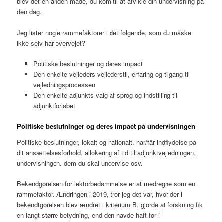
blev det en anden måde, du kom til at afvikle din undervisning på
den dag.
Jeg lister nogle rammefaktorer i det følgende, som du måske
ikke selv har overvejet?
Politiske beslutninger og deres impact
Den enkelte vejleders vejlederstil, erfaring og tilgang til
vejledningsprocessen
Den enkelte adjunkts valg af sprog og indstilling til
adjunktforløbet
Politiske beslutninger og deres impact på undervisningen
Politiske beslutninger, lokalt og nationalt, har/får indflydelse på
dit ansættelsesforhold, allokering af tid til adjunktvejledningen,
undervisningen, dem du skal undervise osv.
Bekendgørelsen for lektorbedømmelse er at medregne som en
rammefaktor. Ændringen i 2019, tror jeg det var, hvor der i
bekendtgørelsen blev ændret i kriterium B, gjorde at forskning fik
en langt større betydning, end den havde haft før i