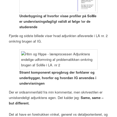
Underbygning af hvorfor visse profiler på SoMe
er undervisningsfagligt validt at følge
f
or de
studerende
Fjerde og sidste billede viser hvad adjunkten afleverede i LA nr. 2
omkring brugen af IG.
Stramt komponeret sprogbrug der forklarer og
underbygger, hvorfor og hvordan IG anvendes i
undervisningen
Der er ordsammenfald fra min kommentar, men skrivestilen er
umiskendeligt adjunktens egen. Det kalder jeg:
Same, same –
but different.
Det at have en foretrukken vinkel, generel vs detaljeorienteret, og