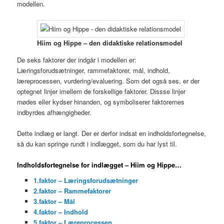
modellen.
Hiim og Hippe – den didaktiske relationsmodel
De seks faktorer der indgår i modellen er:
Læringsforudsætninger, rammefaktorer, mål, indhold,
læreprocessen, vurdering/evaluering. Som det også ses, er der
optegnet linjer imellem de forskellige faktorer. Dissse linjer
mødes eller kydser hinanden, og symboliserer faktorernes
indbyrdes afhængigheder.
Dette indlæg er langt. Der er derfor indsat en indholdsfortegnelse,
så du kan springe rundt i indlægget, som du har lyst til.
Indholdsfortegnelse for indlægget – Hiim og Hippe…
1.faktor – Læringsforudsætninger
2.faktor – Rammefaktorer
3.faktor – Mål
4.faktor – Indhold
5.faktor – Læreprocessen