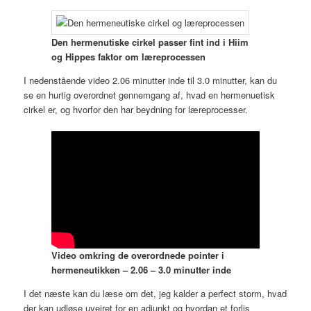
Den hermenutiske cirkel passer fint ind i Hiim
og Hippes faktor om læreprocessen
I nedenstående video 2.06 minutter inde til 3.0 minutter, kan du
se en hurtig overordnet gennemgang af, hvad en hermenuetisk
cirkel er, og hvorfor den har beydning for læreprocesser.
Video omkring de overordnede pointer i
hermeneutikken – 2.06 – 3.0 minutter inde
I det næste kan du læse om det, jeg kalder a perfect storm, hvad
der kan udløse uvejret for en adjunkt og hvordan et forlis