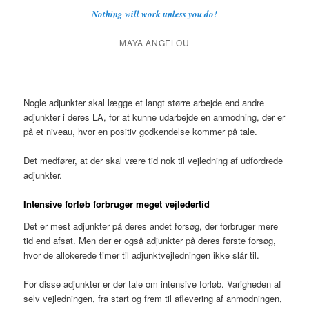
Nothing will
work unless you do!
MAYA ANGELOU
Nogle adjunkter skal lægge et langt større arbejde end andre
adjunkter i deres LA, for at kunne udarbejde en anmodning, der er
på et niveau, hvor en positiv godkendelse kommer på tale.
Det medfører, at der skal være tid nok til vejledning af udfordrede
adjunkter.
Intensive forløb forbruger meget vejledertid
Det er mest adjunkter på deres andet forsøg, der forbruger mere
tid end afsat. Men der er også adjunkter på deres første forsøg,
hvor de allokerede timer til adjunktvejledningen ikke slår til.
For disse adjunkter er der tale om intensive forløb. Varigheden af
selv vejledningen, fra start og frem til aflevering af anmodningen,