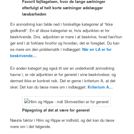
Favorit fejltagelsen, hvor de lange sætninger
efterfulgt af helt korte sætninger ødelægger
læsbarheden
En anmodning kan falde ned i forskellige kategorier af “ikke
godkendt”. En af disse kategorier er, hvis adjunkten er for
beskrivende. Dvs. adjunkten er mere i at beskrive, hvad han/hun
gør end i at forklare hvorfor og hvordan, det er foregået. Du kan
se mere om den problematik i indlægget:
Når en LA er for
beskrivende…
En anden kategori jeg også tit ser en underkendt anmodning
havne i, er når adjunkten er for generel i sine beskrivelser, og
dermed ikke er konkret nok. Det er gerne i kriterium A, at det
sker. Det kan du læse mere om i indlægget:
Kriterium A…
Påpegning af det at være for generel
Næste faktor i Hiim og Hippe er indhold, og det kan du læse
mere om i det følgende.