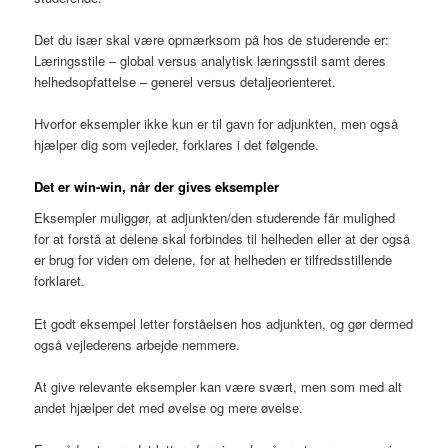
Det du især skal være opmærksom på hos de studerende er:
Læringsstile – global versus analytisk læringsstil samt deres
helhedsopfattelse – generel versus detaljeorienteret.
Hvorfor eksempler ikke kun er til gavn for adjunkten, men også
hjælper dig som vejleder, forklares i det følgende.
Det er win-win, når der gives eksempler
Eksempler muliggør, at adjunkten/den studerende får mulighed
for at forstå at delene skal forbindes til helheden eller at der også
er brug for viden om delene, for at helheden er tilfredsstillende
forklaret.
Et godt eksempel letter forståelsen hos adjunkten, og gør dermed
også vejlederens arbejde nemmere.
At give relevante eksempler kan være svært, men som med alt
andet hjælper det med øvelse og mere øvelse.