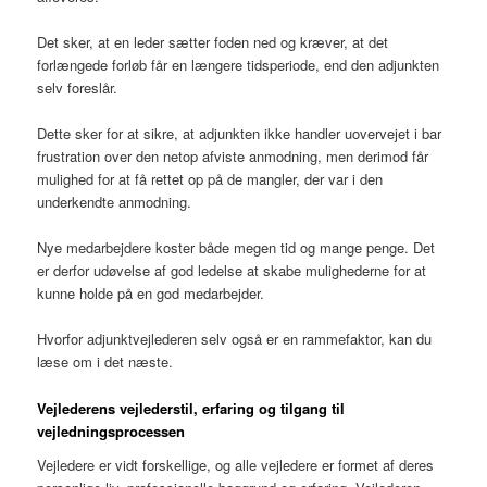
Det sker, at en leder sætter foden ned og kræver, at det
forlængede forløb får en længere tidsperiode, end den adjunkten
selv foreslår.
Dette sker for at sikre, at adjunkten ikke handler uovervejet i bar
frustration over den netop afviste anmodning, men derimod får
mulighed for at få rettet op på de mangler, der var i den
underkendte anmodning.
Nye medarbejdere koster både megen tid og mange penge. Det
er derfor udøvelse af god ledelse at skabe mulighederne for at
kunne holde på en god medarbejder.
Hvorfor adjunktvejlederen selv også er en rammefaktor, kan du
læse om i det næste.
Vejlederens vejlederstil, erfaring og tilgang til
vejledningsprocessen
Vejledere er vidt forskellige, og alle vejledere er formet af deres