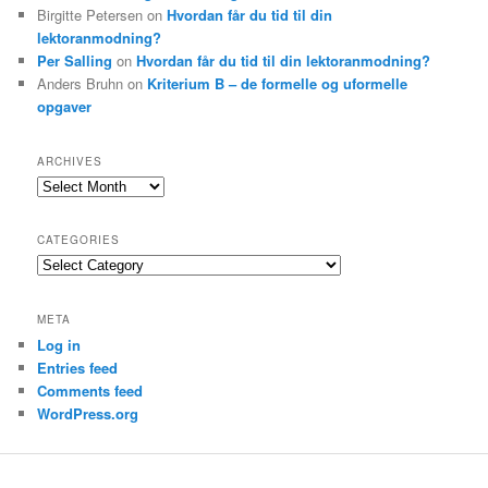
Birgitte Petersen
on
Hvordan får du tid til din
lektoranmodning?
Per Salling
on
Hvordan får du tid til din lektoranmodning?
Anders Bruhn
on
Kriterium B – de formelle og uformelle
opgaver
ARCHIVES
Archives
CATEGORIES
Categories
META
Log in
Entries feed
Comments feed
WordPress.org