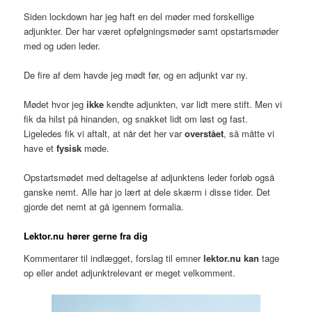
Siden lockdown har jeg haft en del møder med forskellige
adjunkter. Der har været opfølgningsmøder samt opstartsmøder
med og uden leder.
De fire af dem havde jeg mødt før, og en adjunkt var ny.
Mødet hvor jeg
ikke
kendte adjunkten, var lidt mere stift. Men vi
fik da hilst på hinanden, og snakket lidt om løst og fast.
Ligeledes fik vi aftalt, at når det her var
overstået
, så måtte vi
have et
fysisk
møde.
Opstartsmødet med deltagelse af adjunktens leder forløb også
ganske nemt. Alle har jo lært at dele skærm i disse tider. Det
gjorde det nemt at gå igennem formalia.
Lektor.nu hører gerne fra dig
Kommentarer til indlægget, forslag til emner
lektor.nu kan
tage
op eller andet adjunktrelevant er meget velkomment.