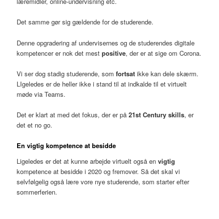
læremidler, online-undervisning etc.
Det samme gør sig gældende for de studerende.
Denne opgradering af undervisernes og de studerendes digitale
kompetencer er nok det mest
positive
, der er at sige om Corona.
Vi ser dog stadig studerende, som
fortsat
ikke kan dele skærm.
LIgeledes er de heller ikke i stand til at indkalde til et virtuelt
møde via Teams.
Det er klart at med det fokus, der er på
21st Century skills
, er
det et no go.
En vigtig kompetence at besidde
Ligeledes er det at kunne arbejde virtuelt også en
vigtig
kompetence at besidde i 2020 og fremover. Så det skal vi
selvfølgelig også lære vore nye studerende, som starter efter
sommerferien.