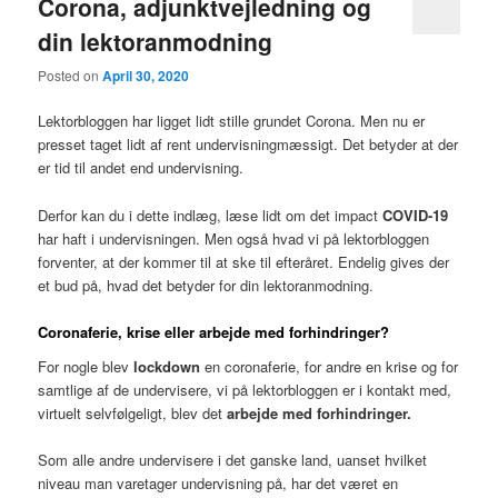
Corona, adjunktvejledning og
din lektoranmodning
Posted on
April 30, 2020
Lektorbloggen har ligget lidt stille grundet Corona. Men nu er
presset taget lidt af rent undervisningmæssigt. Det betyder at der
er tid til andet end undervisning.
Derfor kan du i dette indlæg, læse lidt om det impact
COVID-19
har haft i undervisningen. Men også hvad vi på lektorbloggen
forventer, at der kommer til at ske til efteråret. Endelig gives der
et bud på, hvad det betyder for din lektoranmodning.
Coronaferie, krise eller arbejde med forhindringer?
For nogle blev
lockdown
en coronaferie, for andre en krise og for
samtlige af de undervisere, vi på lektorbloggen er i kontakt med,
virtuelt selvfølgeligt, blev det
arbejde
med forhindringer.
Som alle andre undervisere i det ganske land, uanset hvilket
niveau man varetager undervisning på, har det været en