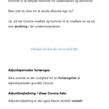
kommer til at betyde fremover for uddannelsen og erhvervet.
Men står du ikke for at skulle aflevere lige nu?
Ja, så har Corona medført og kommer til at medføre en ret så
stor
ændring
i din underviserpraksis.
Udelade det kan du i hvert fald ikke
Adjunktperioden forlænges
Ikke uventet er der mulighed for en
forlængelse
af
adjunktperioden grundet Corona.
Adjunktvejledning i disse Corona tider
Adjunktvejledning er der også blevet afviklet
virtuelt.