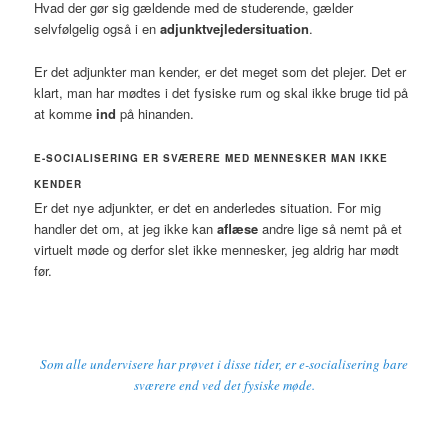
Hvad der gør sig gældende med de studerende, gælder
selvfølgelig også i en
adjunktvejledersituation
.
Er det adjunkter man kender, er det meget som det plejer. Det er
klart, man har mødtes i det fysiske rum og skal ikke bruge tid på
at komme
ind
på hinanden.
E-SOCIALISERING ER SVÆRERE MED MENNESKER MAN IKKE
KENDER
Er det nye adjunkter, er det en anderledes situation. For mig
handler det om, at jeg ikke kan
aflæse
andre lige så nemt på et
virtuelt møde og derfor slet ikke mennesker, jeg aldrig har mødt
før.
Som alle undervisere har prøvet i disse tider, er e-socialisering bare
sværere end ved det fysiske møde.