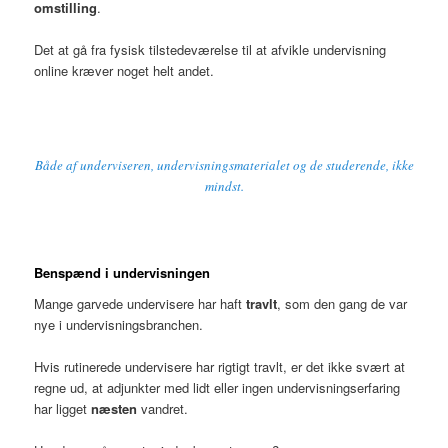
omstilling
.
Det at gå fra fysisk tilstedeværelse til at afvikle undervisning
online kræver noget helt andet.
Både af underviseren, undervisningsmaterialet
og de studerende, ikke
mindst.
Benspænd i undervisningen
Mange garvede undervisere har haft
travlt
, som den gang de var
nye i undervisningsbranchen.
Hvis rutinerede undervisere har rigtigt travlt, er det ikke svært at
regne ud, at adjunkter med lidt eller ingen undervisningserfaring
har ligget
næsten
vandret.