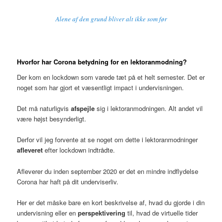
Alene af den grund bliver alt ikke som før
Hvorfor har Corona betydning for en lektoranmodning?
Der kom en lockdown som varede tæt på et helt semester. Det er
noget som har gjort et væsentligt impact i undervisningen.
Det må naturligvis
afspejle
sig i lektoranmodningen. Alt andet vil
være højst besynderligt.
Derfor vil jeg forvente at se noget om dette i lektoranmodninger
afleveret
efter lockdown indtrådte.
Afleverer du inden september 2020 er det en mindre indflydelse
Corona har haft på dit underviserliv.
Her er det måske bare en kort beskrivelse af, hvad du gjorde i din
undervisning eller en
perspektivering
til, hvad de virtuelle tider