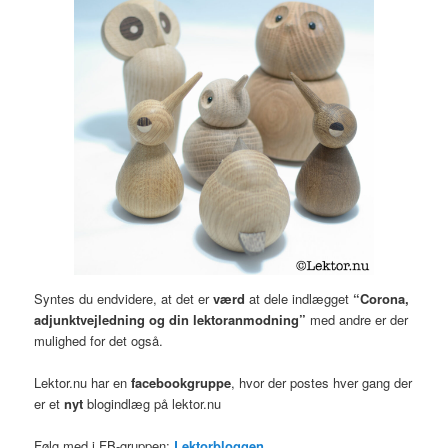
Syntes du endvidere, at det er
værd
at dele indlægget
“Corona,
adjunktvejledning og din lektoranmodning”
med andre er der
mulighed for det også.
Lektor.nu har en
facebookgruppe
, hvor der postes hver gang der
er et
nyt
blogindlæg på lektor.nu
Følg med i FB-gruppen:
Lektorbloggen